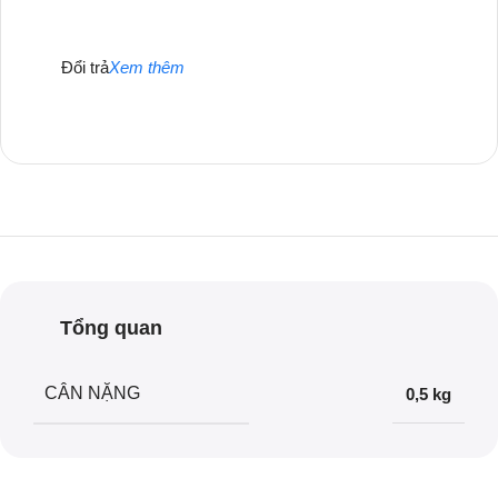
Đổi trả
Xem thêm
Tổng quan
CÂN NẶNG
0,5 kg