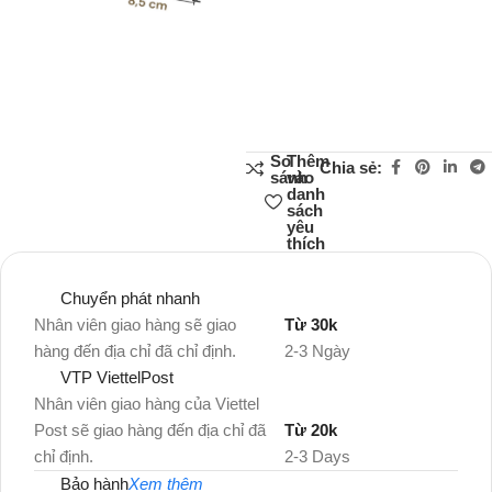
So
Thêm
Chia sẻ:
sánh
vào
danh
sách
yêu
thích
Chuyển phát nhanh
Nhân viên giao hàng sẽ giao
Từ 30k
hàng đến địa chỉ đã chỉ định.
2-3 Ngày
VTP ViettelPost
Nhân viên giao hàng của Viettel
Post sẽ giao hàng đến địa chỉ đã
Từ 20k
chỉ định.
2-3 Days
Bảo hành
Xem thêm