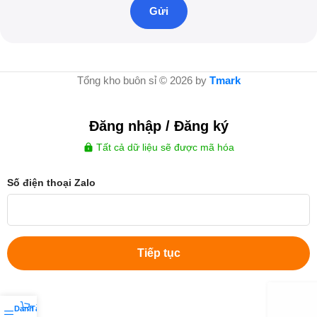
Tổng kho buôn sỉ © 2026 by
Tmark
Đăng nhập / Đăng ký
Tất cả dữ liệu sẽ được mã hóa
Số điện thoại Zalo
Tiếp tục
Danh sách yêu thích
Tài khoản của tôi