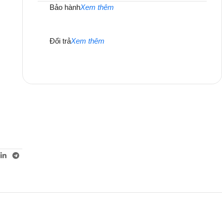
Bảo hành
Xem thêm
Đổi trả
Xem thêm