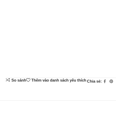
So sánh
Thêm vào danh sách yêu thích
Chia sẻ: