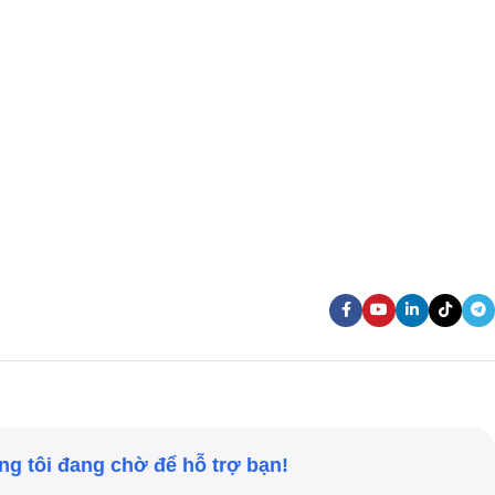
g tôi đang chờ để hỗ trợ bạn!