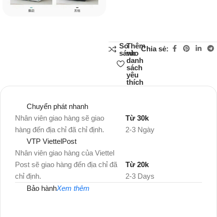
So
Thêm
Chia sẻ:
sánh
vào
danh
sách
yêu
thích
Chuyển phát nhanh
Nhân viên giao hàng sẽ giao
Từ 30k
hàng đến địa chỉ đã chỉ định.
2-3 Ngày
VTP ViettelPost
Nhân viên giao hàng của Viettel
Post sẽ giao hàng đến địa chỉ đã
Từ 20k
chỉ định.
2-3 Days
Bảo hành
Xem thêm