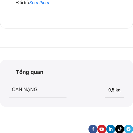
Đổi trả
Xem thêm
Tổng quan
CÂN NẶNG
0,5 kg