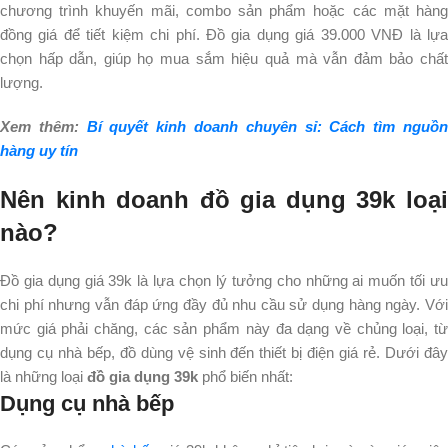
chương trình khuyến mãi, combo sản phẩm hoặc các mặt hàng
đồng giá để tiết kiệm chi phí.
Đồ gia dụng giá 39.000 VNĐ là lự
chọn hấp dẫn, giúp họ mua sắm hiệu quả mà vẫn đảm bảo chất
lượng.
Xem thêm:
Bí quyết kinh doanh chuyên sỉ: Cách tìm nguồ
hàng uy tín
Nên kinh doanh đồ gia dụng 39k loại
nào?
Đồ gia dụng giá 39k là lựa chọn lý tưởng cho những ai muốn tối ưu
chi phí nhưng vẫn đáp ứng đầy đủ nhu cầu sử dụng hàng ngày. Với
mức giá phải chăng, các sản phẩm này đa dạng về chủng loại, từ
dụng cụ nhà bếp, đồ dùng vệ sinh đến thiết bị điện giá rẻ. Dưới đây
là những loại
đồ gia dụng 39k
phổ biến nhất:
Dụng cụ nhà bếp