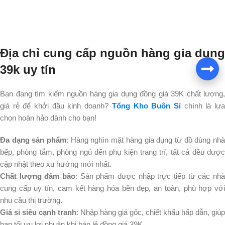
Địa chỉ cung cấp nguồn hàng gia dụng
39k uy tín
Bạn đang tìm kiếm nguồn hàng gia dụng đồng giá 39K chất lượng,
giá rẻ để khởi đầu kinh doanh?
Tổng Kho Buôn Sỉ
chính là lự
chọn hoàn hảo dành cho bạn!
Đa dạng sản phẩm
: Hàng nghìn mặt hàng gia dụng từ đồ dùng nh
bếp, phòng tắm, phòng ngủ đến phụ kiện trang trí, tất cả đều được
cập nhật theo xu hướng mới nhất.
Chất lượng đảm bảo
: Sản phẩm được nhập trực tiếp từ các nhà
cung cấp uy tín, cam kết hàng hóa bền đẹp, an toàn, phù hợp với
nhu cầu thị trường.
Giá sỉ siêu cạnh tranh
: Nhập hàng giá gốc, chiết khấu hấp dẫn, giúp
bạn tối ưu lợi nhuận khi bán lẻ đồng giá 39K.