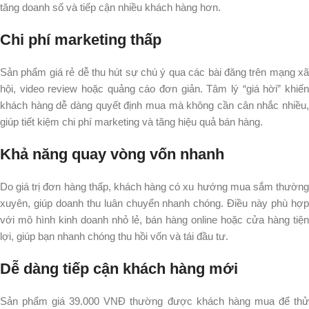
tăng doanh số và tiếp cận nhiều khách hàng hơn.​
Chi phí marketing thấp
Sản phẩm giá rẻ dễ thu hút sự chú ý qua các bài đăng trên mạng xã
hội, video review hoặc quảng cáo đơn giản. Tâm lý “giá hời” khiến
khách hàng dễ dàng quyết định mua mà không cần cân nhắc nhiều,
giúp tiết kiệm chi phí marketing và tăng hiệu quả bán hàng.​
Khả năng quay vòng vốn nhanh
Do giá trị đơn hàng thấp, khách hàng có xu hướng mua sắm thường
xuyên, giúp doanh thu luân chuyển nhanh chóng. Điều này phù hợp
với mô hình kinh doanh nhỏ lẻ, bán hàng online hoặc cửa hàng tiện
lợi, giúp bạn nhanh chóng thu hồi vốn và tái đầu tư.​
Dễ dàng tiếp cận khách hàng mới
Sản phẩm giá 39.000 VNĐ thường được khách hàng mua để thử