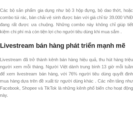
Các bộ sản phẩm gia dụng như bộ 3 hộp đựng, bộ dao thớt, hoặc
combo túi rác, bàn chải vệ sinh được bán với giá chỉ từ 39.000 VNĐ
đang rất được ưa chuộng. Những combo này không chỉ giúp tiết
kiệm chi phí mà còn tiện lợi cho người tiêu dùng khi mua sắm .​
Livestream bán hàng phát triển mạnh mẽ
Livestream đã trở thành kênh bán hàng hiệu quả, thu hút hàng triệu
người xem mỗi tháng. Người Việt dành trung bình 13 giờ mỗi tuần
để xem livestream bán hàng, với 76% người tiêu dùng quyết định
mua hàng dựa trên đề xuất từ người dùng khác . Các nền tảng như
Facebook, Shopee và TikTok là những kênh phổ biến cho hoạt động
này.