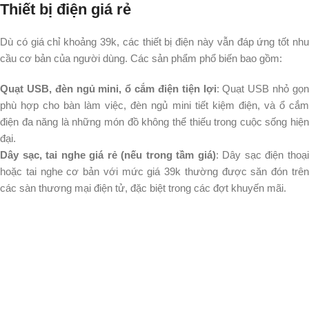
Thiết bị điện giá rẻ
Dù có giá chỉ khoảng 39k, các thiết bị điện này vẫn đáp ứng tốt nhu 
cầu cơ bản của người dùng. Các sản phẩm phổ biến bao gồm:
Quạt USB, đèn ngủ mini, ổ cắm điện tiện lợi
: Quạt USB nhỏ gọ
phù hợp cho bàn làm việc, đèn ngủ mini tiết kiệm điện, và ổ cắm
điện đa năng là những món đồ không thể thiếu trong cuộc sống hiện
đại.
Dây sạc, tai nghe giá rẻ (nếu trong tầm giá)
: Dây sạc điện thoạ
hoặc tai nghe cơ bản với mức giá 39k thường được săn đón trên
các sàn thương mại điện tử, đặc biệt trong các đợt khuyến mãi.