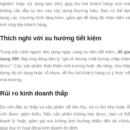
nghiệm hoặc sử dụng tạm thời, giúp thu hút khách hàng mới mà
không cần đầu tư lớn vào xây dựng thương hiệu. Bạn có thể tận
dụng các chương trình tặng kèm, giảm giá để tăng độ nhận diện và
mở rộng tệp khách hàng.​
Thích nghi với xu hướng tiết kiệm
Trong bối cảnh người tiêu dùng ngày càng ưu tiên tiết kiệm,
đồ gi
dụng 39K
đáp ứng đúng tâm lý “giá rẻ nhưng chất lượng chấp nhậ
được”. Các sản phẩm thân thiện môi trường hoặc đa năng, như hộp
đựng tái sử dụng hoặc rổ nhựa, dễ thu hút khách hàng có ý thức về
môi trường.​
Rủi ro kinh doanh thấp
Do vốn đầu tư thấp và sản phẩm dễ tiêu thụ, rủi ro tồn kho hoặc lỗ
vốn được giảm thiểu. Nếu sản phẩm không bán được, bạn có thể
thanh lý hoặc giảm giá mà không ảnh hưởng nhiều đến tài chính,
giúp duy trì hoạt động kinh doanh ổn định.