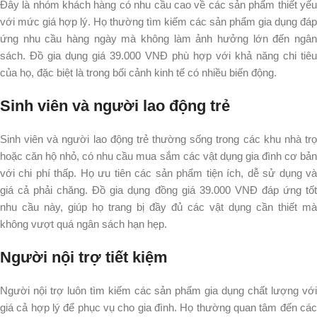
Đây là nhóm khách hàng có nhu cầu cao về các sản phẩm thiết yếu
với mức giá hợp lý.
Họ thường tìm kiếm các sản phẩm gia dụng đáp
ứng nhu cầu hàng ngày mà không làm ảnh hưởng lớn đến ngân
sách.
Đồ gia dụng giá 39.000 VNĐ phù hợp với khả năng chi tiêu
của họ, đặc biệt là trong bối cảnh kinh tế có nhiều biến động.
Sinh viên và người lao động trẻ
Sinh viên và người lao động trẻ thường sống trong các khu nhà trọ
hoặc căn hộ nhỏ, có nhu cầu mua sắm các vật dụng gia đình cơ bản
với chi phí thấp.
Họ ưu tiên các sản phẩm tiện ích, dễ sử dụng v
giá cả phải chăng.
Đồ gia dụng đồng giá 39.000 VNĐ đáp ứng tố
nhu cầu này, giúp họ trang bị đầy đủ các vật dụng cần thiết mà
không vượt quá ngân sách hạn hẹp.
Người nội trợ tiết kiệm
Người nội trợ luôn tìm kiếm các sản phẩm gia dụng chất lượng với
giá cả hợp lý để phục vụ cho gia đình.
Họ thường quan tâm đến cá