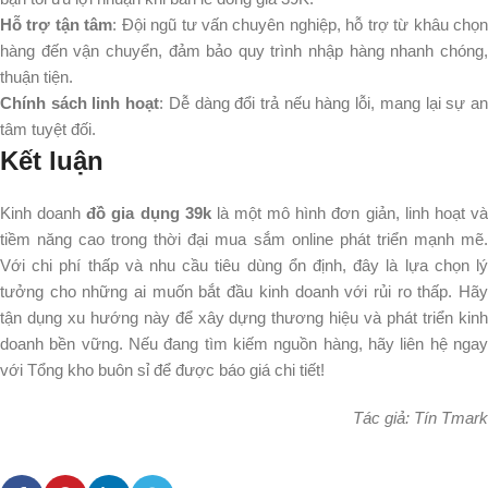
Hỗ trợ tận tâm
: Đội ngũ tư vấn chuyên nghiệp, hỗ trợ từ khâu chọ
hàng đến vận chuyển, đảm bảo quy trình nhập hàng nhanh chóng,
thuận tiện.
Chính sách linh hoạt
: Dễ dàng đổi trả nếu hàng lỗi, mang lại sự a
tâm tuyệt đối.
Kết luận
Kinh doanh
đồ gia dụng 39k
là một mô hình đơn giản, linh hoạt v
tiềm năng cao trong thời đại mua sắm online phát triển mạnh mẽ.
Với chi phí thấp và nhu cầu tiêu dùng ổn định, đây là lựa chọn lý
tưởng cho những ai muốn bắt đầu kinh doanh với rủi ro thấp. Hãy
tận dụng xu hướng này để xây dựng thương hiệu và phát triển kinh
doanh bền vững. Nếu đang tìm kiếm nguồn hàng, hãy liên hệ ngay
với Tổng kho buôn sỉ để được báo giá chi tiết!
Tác giả: Tín Tmark