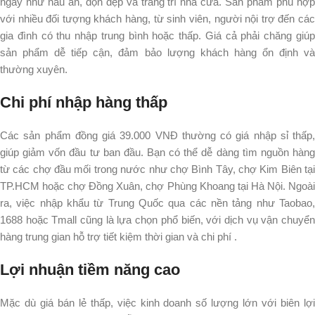
ngày như nấu ăn, dọn dẹp và trang trí nhà cửa. Sản phẩm phù hợp
với nhiều đối tượng khách hàng, từ sinh viên, người nội trợ đến các
gia đình có thu nhập trung bình hoặc thấp. Giá cả phải chăng giúp
sản phẩm dễ tiếp cận, đảm bảo lượng khách hàng ổn định và
thường xuyên.​
Chi phí nhập hàng thấp
Các sản phẩm đồng giá 39.000 VNĐ thường có giá nhập sỉ thấp,
giúp giảm vốn đầu tư ban đầu. Bạn có thể dễ dàng tìm nguồn hàng
từ các chợ đầu mối trong nước như chợ Bình Tây, chợ Kim Biên tại
TP.HCM hoặc chợ Đồng Xuân, chợ Phùng Khoang tại Hà Nội. Ngoài
ra, việc nhập khẩu từ Trung Quốc qua các nền tảng như Taobao,
1688 hoặc Tmall cũng là lựa chọn phổ biến, với dịch vụ vận chuyển
hàng trung gian hỗ trợ tiết kiệm thời gian và chi phí .​
Lợi nhuận tiềm năng cao
Mặc dù giá bán lẻ thấp, việc kinh doanh số lượng lớn với biên lợi