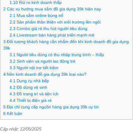
1.10
Rủi ro kinh doanh thấp
2
Các xu hướng mua sắm đồ gia dụng 39k hiện nay
2.1
Mua sắm online bùng nổ
2.2
Sản phẩm thân thiện với môi trường lên ngôi
2.3
Combo giá rẻ thu hút người tiêu dùng
2.4
Livestream bán hàng phát triển mạnh mẽ
3
Đối tượng khách hàng cần nhắm đến khi kinh doanh đồ gia dụng
39k
3.1
Người tiêu dùng có thu nhập trung bình – thấp
3.2
Sinh viên và người lao động trẻ
3.3
Người nội trợ tiết kiệm
4
Nên kinh doanh đồ gia dụng 39k loại nào?
4.1
Dụng cụ nhà bếp
4.2
Đồ dùng vệ sinh
4.3
Đồ trang trí và tiện ích
4.4
Thiết bị điện giá rẻ
5
Địa chỉ cung cấp nguồn hàng gia dụng 39k uy tín
6
Kết luận
Cập nhật: 12/05/2025