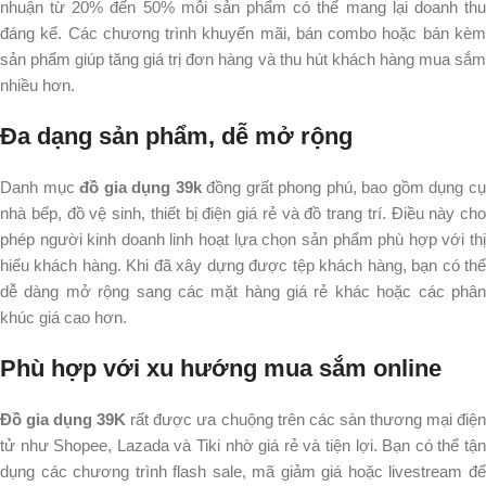
nhuận từ 20% đến 50% mỗi sản phẩm có thể mang lại doanh thu
đáng kể. Các chương trình khuyến mãi, bán combo hoặc bán kèm
sản phẩm giúp tăng giá trị đơn hàng và thu hút khách hàng mua sắm
nhiều hơn.​
Đa dạng sản phẩm, dễ mở rộng
Danh mục
đồ gia dụng 39k
đồng grất phong phú, bao gồm dụng c
nhà bếp, đồ vệ sinh, thiết bị điện giá rẻ và đồ trang trí. Điều này cho
phép người kinh doanh linh hoạt lựa chọn sản phẩm phù hợp với thị
hiếu khách hàng. Khi đã xây dựng được tệp khách hàng, bạn có thể
dễ dàng mở rộng sang các mặt hàng giá rẻ khác hoặc các phân
khúc giá cao hơn.​
Phù hợp với xu hướng mua sắm online
Đồ gia dụng 39K
rất được ưa chuộng trên các sàn thương mại điệ
tử như Shopee, Lazada và Tiki nhờ giá rẻ và tiện lợi. Bạn có thể tận
dụng các chương trình flash sale, mã giảm giá hoặc livestream để