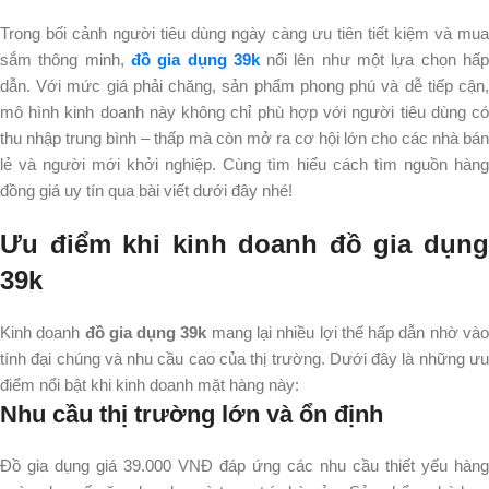
Trong bối cảnh người tiêu dùng ngày càng ưu tiên tiết kiệm và mua
sắm thông minh,
đồ gia dụng 39k
nổi lên như một lựa chọn hấ
dẫn.
Với mức giá phải chăng, sản phẩm phong phú và dễ tiếp cận
mô hình kinh doanh này không chỉ phù hợp với người tiêu dùng có
thu nhập trung bình – thấp mà còn mở ra cơ hội lớn cho các nhà bán
lẻ và người mới khởi nghiệp. Cùng tìm hiểu cách tìm nguồn hàng
đồng giá uy tín qua bài viết dưới đây nhé!
Ưu điểm khi kinh doanh đồ gia dụng
39k
Kinh doanh
đồ gia dụng 39k
mang lại nhiều lợi thế hấp dẫn nhờ và
tính đại chúng và nhu cầu cao của thị trường. Dưới đây là những ưu
điểm nổi bật khi kinh doanh mặt hàng này:
Nhu cầu thị trường lớn và ổn định
Đồ gia dụng giá 39.000 VNĐ đáp ứng các nhu cầu thiết yếu hàng