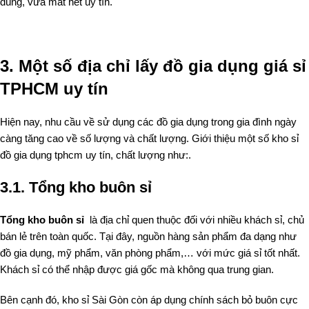
dùng, vừa mất hết uy tín.
3. Một số địa chỉ lấy đồ gia dụng giá sỉ
TPHCM uy tín
Hiện nay, nhu cầu về sử dụng các đồ gia dụng trong gia đình ngày
càng tăng cao về số lượng và chất lượng. Giới thiệu một số kho sỉ
đồ gia dụng tphcm uy tín, chất lượng như:.
3.1.
Tổng kho buôn sỉ
Tổng kho buôn sỉ
là địa chỉ quen thuộc đối với nhiều khách sỉ, chủ
bán lẻ trên toàn quốc. Tại đây, nguồn hàng sản phẩm đa dạng như
đồ gia dụng
,
mỹ phẩm
,
văn phòng phẩm
,… với mức giá sỉ tốt nhất.
Khách sỉ có thể nhập được giá gốc mà không qua trung gian.
Bên cạnh đó, kho sỉ Sài Gòn còn áp dụng chính sách bỏ buôn cực