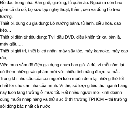
Đồ đạc trong nhà: Bàn ghế, giường, tủ quần áo. Ngoài ra còn bao
gồm cả đồ cổ, bộ sưu tập nghệ thuật, thảm, đèn và đồng hồ treo
tường.
Thiết bị, dụng cụ gia dụng: Lò nướng bánh, tủ lạnh, điều hòa, dao
kéo…
Thiết bị điện tử tiêu dùng: Tivi, đầu DVD, điều khiển từ xa, bàn là,
máy giặt,….
Thiết bị giải trí, thiết bị cá nhân: máy sấy tóc, máy karaoke, máy cạo
râu,..
Việc mua sắm đồ điện gia dụng chưa bao giờ là đủ, vì mỗi năm lại
có thêm những sản phẩm mới với nhiều tính năng được ra mắt.
Trong khi nhu cầu của con người luôn muốn đem lại những thứ tốt
nhất tới cho căn nhà của mình. Vì thế, số lượng tiêu thụ ngành hàng
này luôn tăng trưởng ở mức tốt. Rất nhiều người mới kinh doanh
cũng muốn nhập hàng và thử sức ở thị trường TPHCM – thị trường
sôi động bậc nhất cả nước.