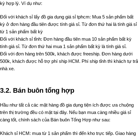
kỳ hợp lý. Ví dụ như:
Đối với khách sỉ lấy đồ gia dụng giá sỉ tphcm: Mua 5 sản phẩm bất
kỳ ở đơn hàng đầu tiên được tính giá sỉ. Từ đơn thứ hai là tính giá sỉ
từ 1 sản phẩm bất kỳ
Đối với khách sỉ tỉnh: Đơn hàng đầu tiên mua 10 sản phẩm bất kỳ
tính giá sỉ. Từ đơn thứ hai mua 1 sản phẩm bất kỳ là tính giá sỉ.
Đối với đơn hàng trên 500k, khách được freeship. Đơn hàng dưới
500k, khách được hỗ trợ phí ship HCM. Phí ship tỉnh thì khách tự trả
nhà xe.
3.2.
Bán buôn tổng hợp
Hầu như tất cả các mặt hàng đồ gia dụng tiện ích được ưa chuộng
trên thị trường đều có mặt tại đây. Nếu bạn mua càng nhiều giá sỉ
càng tốt, chính sách của Bán buôn Tổng Hợp như sau:
Khách sỉ HCM: mua từ 1 sản phẩm thì đến kho trực tiếp. Giao hàng