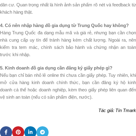
dân cư. Quan trọng nhất là hình ảnh sản phẩm rõ nét và feedback từ
khách hàng thật.
4. Có nên nhập hàng đồ gia dụng từ Trung Quốc hay không?
Hàng Trung Quốc đa dạng mẫu mã và giá rẻ, nhưng bạn cần chọn
nhà cung cấp uy tín để tránh hàng kém chất lượng. Ngoài ra, nên
kiểm tra tem mác, chính sách bảo hành và chứng nhận an toàn
trước khi nhập.
5. Kinh doanh đồ gia dụng cần đăng ký giấy phép gì?
Nếu bạn chỉ bán nhỏ lẻ online thì chưa cần giấy phép. Tuy nhiên, khi
mở cửa hàng kinh doanh chính thức, bạn cần đăng ký hộ kinh
doanh cá thể hoặc doanh nghiệp, kèm theo giấy phép liên quan đến
vệ sinh an toàn (nếu có sản phẩm điện, nước).
Tác giả: Tín Tmark