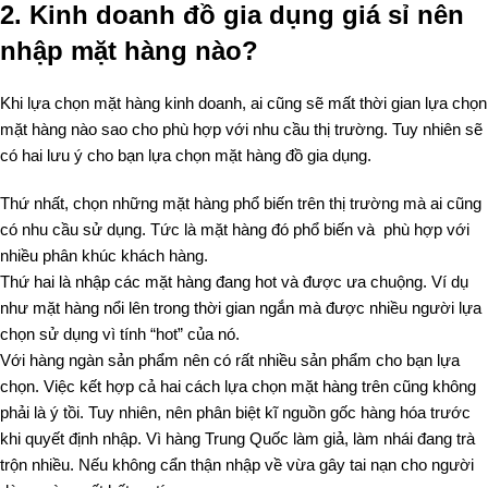
2.
Kinh doanh đồ gia dụng giá sỉ nên
nhập mặt hàng nào?
Khi lựa chọn mặt hàng kinh doanh, ai cũng sẽ mất thời gian lựa chọn
mặt hàng nào sao cho phù hợp với nhu cầu thị trường. Tuy nhiên sẽ
có hai lưu ý cho bạn lựa chọn mặt hàng đồ gia dụng.
Thứ nhất, chọn những mặt hàng phổ biến trên thị trường mà ai cũng
có nhu cầu sử dụng. Tức là mặt hàng đó phổ biến và phù hợp với
nhiều phân khúc khách hàng.
Thứ hai là nhập các mặt hàng đang hot và được ưa chuộng. Ví dụ
như mặt hàng nổi lên trong thời gian ngắn mà được nhiều người lựa
chọn sử dụng vì tính “hot” của nó.
Với hàng ngàn sản phẩm nên có rất nhiều sản phẩm cho bạn lựa
chọn. Việc kết hợp cả hai cách lựa chọn mặt hàng trên cũng không
phải là ý tồi. Tuy nhiên, nên phân biệt kĩ nguồn gốc hàng hóa trước
khi quyết định nhập. Vì hàng Trung Quốc làm giả, làm nhái đang trà
trộn nhiều. Nếu không cẩn thận nhập về vừa gây tai nạn cho người