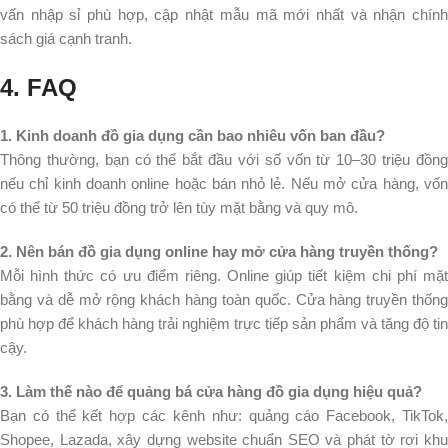
vấn nhập sỉ phù hợp, cập nhật mẫu mã mới nhất và nhận chính
sách giá cạnh tranh.
4. FAQ
1. Kinh doanh đồ gia dụng cần bao nhiêu vốn ban đầu?
Thông thường, bạn có thể bắt đầu với số vốn từ 10–30 triệu đồng
nếu chỉ kinh doanh online hoặc bán nhỏ lẻ. Nếu mở cửa hàng, vốn
có thể từ 50 triệu đồng trở lên tùy mặt bằng và quy mô.
2. Nên bán đồ gia dụng online hay mở cửa hàng truyền thống?
Mỗi hình thức có ưu điểm riêng. Online giúp tiết kiệm chi phí mặt
bằng và dễ mở rộng khách hàng toàn quốc. Cửa hàng truyền thống
phù hợp để khách hàng trải nghiệm trực tiếp sản phẩm và tăng độ tin
cậy.
3. Làm thế nào để quảng bá cửa hàng đồ gia dụng hiệu quả?
Bạn có thể kết hợp các kênh như: quảng cáo Facebook, TikTok,
Shopee, Lazada, xây dựng website chuẩn SEO và phát tờ rơi khu