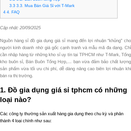
3.3
3.3. Mua Bán Giá Sỉ với T-Mark
4
4. FAQ
Cập nhật: 20/09/2025
Nguồn hàng sỉ đồ gia dụng giá sỉ mang đến lợi nhuận “khủng” cho
người kinh doanh nhờ giá gốc cạnh tranh và mẫu mã đa dạng. Chỉ
cần nhập hàng từ những kho sỉ uy tín tại TPHCM như T-Mark, Tổng
kho buôn sỉ, Bán Buôn Tổng Hợp,… bạn vừa đảm bảo chất lượng
sản phẩm vừa tối ưu chi phí, dễ dàng nâng cao biên lợi nhuận khi
bán ra thị trường.
1.
Đồ gia dụng giá sỉ tphcm có những
loại nào?
Các công ty thường sản xuất hàng gia dụng theo chu kỳ và phân
thành 4 loại chính như sau: