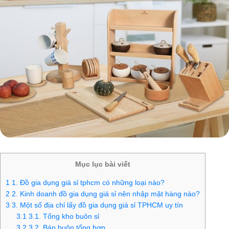
Mục lục bài viết
1
1. Đồ gia dụng giá sỉ tphcm có những loại nào?
2
2. Kinh doanh đồ gia dụng giá sỉ nên nhập mặt hàng nào?
3
3. Một số địa chỉ lấy đồ gia dụng giá sỉ TPHCM uy tín
3.1
3.1. Tổng kho buôn sỉ
3.2
3.2. Bán buôn tổng hợp