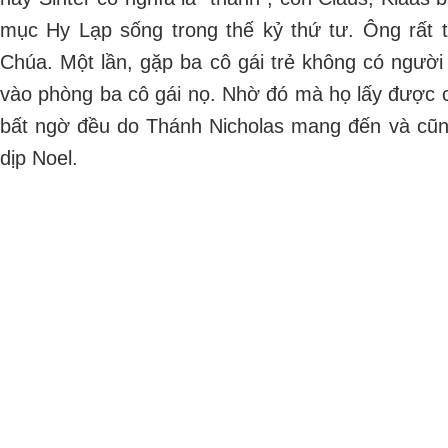
mục Hy Lạp sống trong thế kỷ thứ tư. Ông rất
Chúa. Một lần, gặp ba cô gái trẻ không có người 
vào phòng ba cô gái nọ. Nhờ đó mà họ lấy được 
bất ngờ đều do Thánh Nicholas mang đến và cũn
dịp Noel.