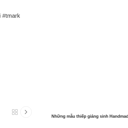
i #tmark
Những mẫu thiếp giáng sinh Handmade