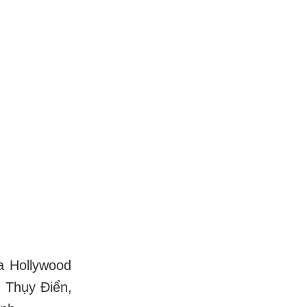
a Hollywood
 Thụy Điển,