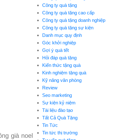
Công ty quà tặng
Công ty quà tặng cao cấp
Công ty quà tặng doanh nghiệp
Công ty quà tặng sự kiện
Danh mục quy định
Góc khởi nghiệp
Gợi ý quà tết
Hỏi đáp quà tặng
Kiến thức tặng quà
Kinh nghiệm tặng quà
Kỹ năng văn phòng
Review
Seo marketing
Sự kiện kỷ niệm
Tài liệu đào tạo
Tất Cả Quà Tặng
Tin Tức
Tin tức thị trường
ông già noel