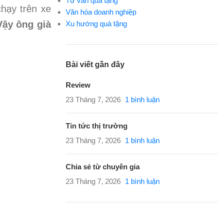
Tư vấn quà tặng
chạy trên xe
Văn hóa doanh nghiệp
Vậy ông già
Xu hướng quà tặng
Bài viết gần đây
Review
23 Tháng 7, 2026
1 bình luận
Tin tức thị trường
23 Tháng 7, 2026
1 bình luận
Chia sẻ từ chuyên gia
23 Tháng 7, 2026
1 bình luận