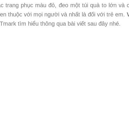
c trang phục màu đỏ, đeo một túi quà to lớn và 
uen thuộc với mọi người và nhất là đối với trẻ em.
mark tìm hiểu thông qua bài viết sau đây nhé.