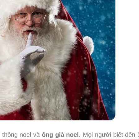
y thông noel và
ông già noel
. Mọi người biết đến 