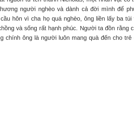
 thương người nghèo và dành cả đời mình để ph
cầu hôn vì cha họ quá nghèo, ông liền lấy ba túi
chồng và sống rất hạnh phúc. Người ta đồn rằng 
g chính ông là người luôn mang quà đến cho trẻ