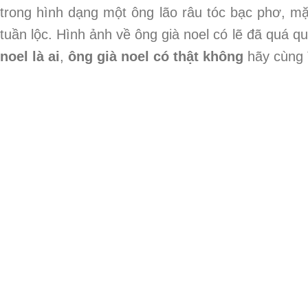
trong hình dạng một ông lão râu tóc bạc phơ, mặ
tuần lộc. Hình ảnh về ông già noel có lẽ đã quá q
noel là ai
,
ông già noel có thật không
hãy cùng T