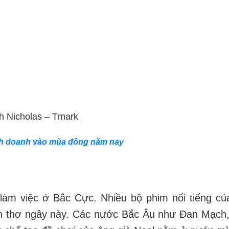
h Nicholas – Tmark
inh doanh vào mùa đông năm nay
 làm việc ở Bắc Cực. Nhiều bộ phim nổi tiếng củ
n thơ ngây này. Các nước Bắc Âu như Đan Mạch,