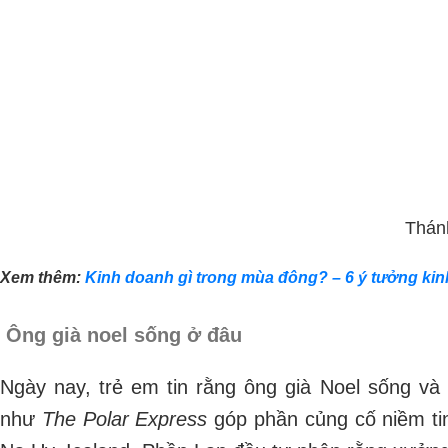
Thán
Xem thêm:
Kinh doanh gì trong mùa đông? – 6 ý tưởng k
Ông già noel sống ở đâu
Ngày nay, trẻ em tin rằng ông già Noel sống và
như
The Polar Express
góp phần củng cố niềm ti