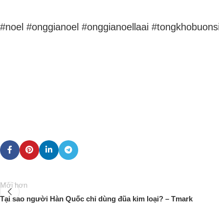
#noel #onggianoel #onggianoellaai #tongkhobuons
Mới hơn
Tại sao người Hàn Quốc chỉ dùng đũa kim loại? – Tmark