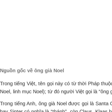
Nguồn gốc về ông già Noel
Trong tiếng Việt, tên gọi này có từ thời Pháp thu
Noel, linh mục Noel); từ đó người Việt gọi là “ông 
Trong tiếng Anh, ông già Noel được gọi là Santa 
hay Sinter có nghĩa là “thánh”, còn Claus, Klaas 