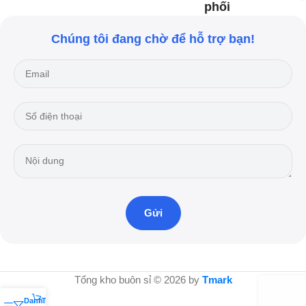
phối
Chúng tôi đang chờ để hỗ trợ bạn!
Tổng kho buôn sỉ © 2026 by
Tmark
Danh sách yêu thích
Tài khoản của tôi