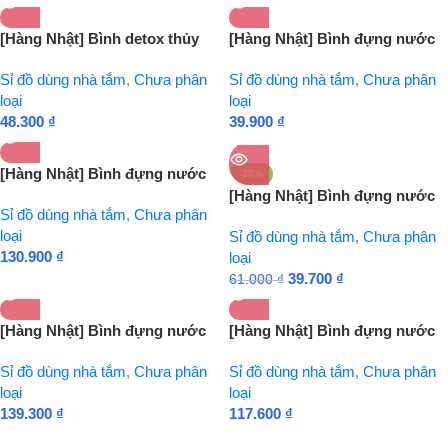
[Hàng Nhật] Bình detox thủy
[Hàng Nhật] Bình đựng nước
tinh 380ml (loại 2 nắp, có lỗ
1L Nakaya Tmark (Kiện 10 cái)
Sỉ đồ dùng nhà tắm
,
Chưa phân
Sỉ đồ dùng nhà tắm
,
Chưa phân
cắm + ống hút) Tmark (Kiện 6
loại
loại
cái)
48.300
₫
39.900
₫
[Hàng Nhật] Bình đựng nước
-35%
2L cao cấp nắp bật Tmark
[Hàng Nhật] Bình đựng nước
Sỉ đồ dùng nhà tắm
,
Chưa phân
(Kiện cái)
2L Tmark (Kiện 10 cái)
loại
Sỉ đồ dùng nhà tắm
,
Chưa phân
130.900
₫
loại
39.700
₫
61.000
₫
[Hàng Nhật] Bình đựng nước
[Hàng Nhật] Bình đựng nước
cao cấp 2L nắp đen Tmark
cao cấp 2L nắp trắng Tmark
Sỉ đồ dùng nhà tắm
,
Chưa phân
Sỉ đồ dùng nhà tắm
,
Chưa phân
(Kiện 24 cái)
(Kiện 24 cái)
loại
loại
139.300
₫
117.600
₫