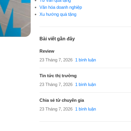
Tư vấn quà tặng
Văn hóa doanh nghiệp
Xu hướng quà tặng
Bài viết gần đây
Review
23 Tháng 7, 2026
1 bình luận
Tin tức thị trường
23 Tháng 7, 2026
1 bình luận
Chia sẻ từ chuyên gia
23 Tháng 7, 2026
1 bình luận