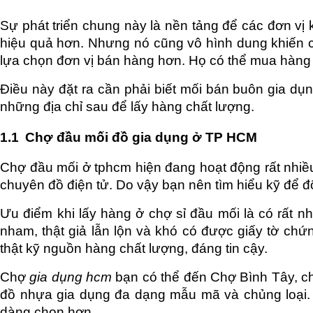
Sự phát triển chung này là nền tảng để các đơn vị
hiệu quả hơn. Nhưng nó cũng vô hình dung khiến c
lựa chọn đơn vị bán hàng hơn. Họ có thể mua hàng o
Điều này đặt ra cần phải biết mối bán buôn gia dụn
những địa chỉ sau để lấy hàng chất lượng.
1.1
Chợ đầu mối đồ gia dụng ở TP HCM
Chợ đầu mối ở tphcm hiện đang hoạt động rất nhiề
chuyên đồ điện tử. Do vậy bạn nên tìm hiểu kỹ để đỡ
Ưu điểm khi lấy hàng ở chợ sỉ đầu mối là có rất nh
nham, thật giả lẫn lộn và khó có được giấy tờ chứ
thật kỹ nguồn hàng chất lượng, đáng tin cậy.
Chợ 
gia dụng hcm
 bạn có thể đến Chợ Bình Tây, c
đồ nhựa gia dụng đa dạng mẫu mã và chủng loại. 
dàng chọn hơn.