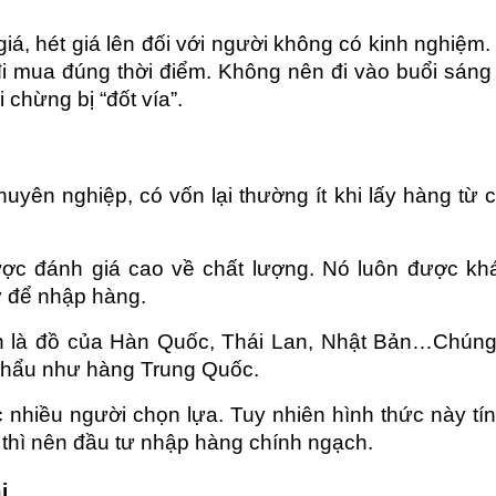
á, hét giá lên đối với người không có kinh nghiệm. 
i mua đúng thời điểm. Không nên đi vào buổi sáng 
chừng bị “đốt vía”.
yên nghiệp, có vốn lại thường ít khi lấy hàng từ c
ợc đánh giá cao về chất lượng. Nó luôn được khá
y để nhập hàng.
n là đồ của Hàn Quốc, Thái Lan, Nhật Bản…Chúng
khẩu như hàng Trung Quốc.
 nhiều người chọn lựa. Tuy nhiên hình thức này tính
 thì nên đầu tư nhập hàng chính ngạch.
i