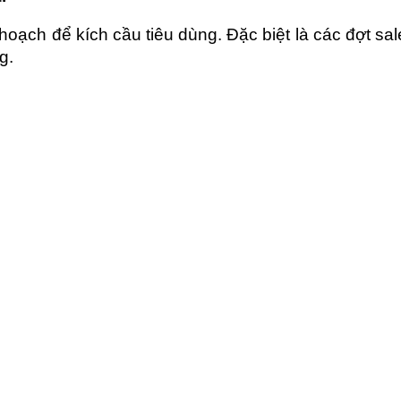
ch để kích cầu tiêu dùng. Đặc biệt là các đợt sale,
g.