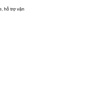
 hỗ trợ vận 