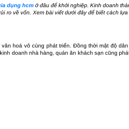
gia dụng hcm
 ở đâu để khởi nghiệp. Kinh doanh thà
rủi ro về vốn. Xem bài viết dưới đây để biết cách lự
văn hoá vô cùng phát triển. Đồng thời mật độ dân 
 kinh doanh nhà hàng, quán ăn khách sạn cũng phát 