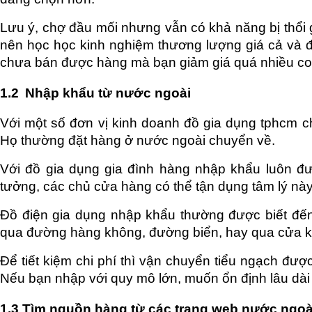
Lưu ý, chợ đầu mối nhưng vẫn có khả năng bị thổi gi
nên học học kinh nghiệm thương lượng giá cả và đ
chưa bán được hàng mà bạn giảm giá quá nhiều coi 
1.2
Nhập khẩu từ nước ngoài
Với một số đơn vị kinh doanh đồ gia dụng tphcm chu
Họ thường đặt hàng ở nước ngoài chuyển về.
Với đồ gia dụng gia đình hàng nhập khẩu luôn đư
tưởng, các chủ cửa hàng có thể tận dụng tâm lý nà
Đồ điện gia dụng nhập khẩu thường được biết đế
qua đường hàng không, đường biển, hay qua cửa 
Để tiết kiệm chi phí thì vận chuyển tiểu ngạch được
Nếu bạn nhập với quy mô lớn, muốn ổn định lâu dài
1.3 Tìm nguồn hàng từ các trang web nước ngoà