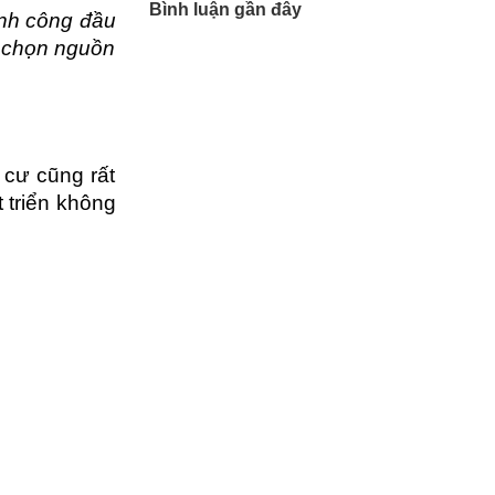
Bình luận gần đây
nh công đầu 
a chọn nguồn 
cư cũng rất 
triển không 