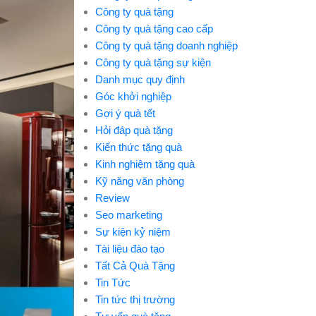
Công ty quà tặng
Công ty quà tặng cao cấp
Công ty quà tặng doanh nghiệp
Công ty quà tặng sự kiện
Danh mục quy định
Góc khởi nghiệp
Gợi ý quà tết
Hỏi đáp quà tặng
Kiến thức tặng quà
Kinh nghiệm tặng quà
Kỹ năng văn phòng
Review
Seo marketing
Sự kiện kỷ niệm
Tài liệu đào tạo
Tất Cả Quà Tặng
Tin Tức
Tin tức thị trường