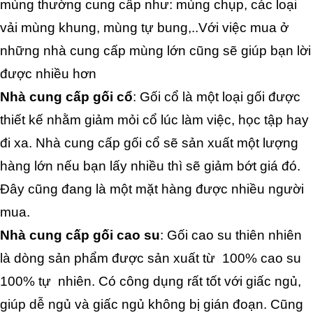
mùng thường cung cấp như: mùng chụp, các loại 
vải mùng khung, mùng tự bung,..Với việc mua ở 
những nhà cung cấp mùng lớn cũng sẽ giúp bạn lời 
được nhiều hơn
Nhà cung cấp gối cổ
: Gối cổ là một loại gối được 
thiết kế nhằm giảm mỏi cổ lúc làm việc, học tập hay 
đi xa. Nhà cung cấp gối cổ sẽ sản xuất một lượng 
hàng lớn nếu bạn lấy nhiều thì sẽ giảm bớt giá đó. 
Đây cũng đang là một mặt hàng được nhiều người 
mua.
Nhà cung cấp gối cao su
:
Gối cao su thiên nhiên
là dòng sản phẩm được sản xuất từ  100% cao su 
100% tự  nhiên. Có công dụng rất tốt với giấc ngủ, 
giúp dễ ngủ và giấc ngủ không bị gián đoạn. Cũng 