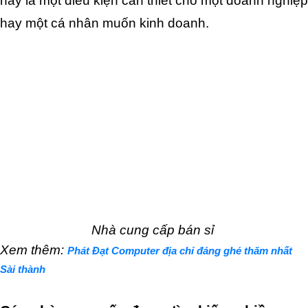
này là một điều kiện cần thiết cho một doanh nghiệp 
hay một cá nhân muốn kinh doanh.
Nhà cung cấp bán sỉ 
Xem thêm: 
Phát Đạt Computer địa chỉ đáng ghé thăm nhất
Sài thành