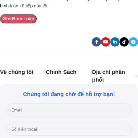
bình luận kế tiếp của tôi.
Về chúng tôi
Chính Sách
Địa chỉ phân
phối
Chúng tôi đang chờ để hỗ trợ bạn!