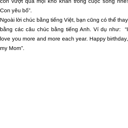
con vượt qua mọi khó khăn trong cuộc sống nhé! 
Con yêu bố”. 
Ngoài lời chúc bằng tiếng Việt, bạn cũng có thể thay 
bằng các câu chúc bằng tiếng Anh. Ví dụ như: 
 “I
love you more and more each year. Happy birthday, 
my Mom”.