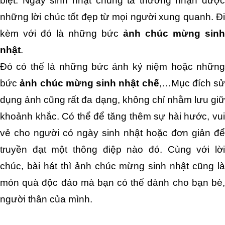
biệt. Ngày sinh nhật chúng ta thường nhận được 
những lời chúc tốt đẹp từ mọi người xung quanh. Đi 
kèm với đó là những bức
 ảnh chúc mừng sinh 
nhật
. 
Đó có thể là những bức ảnh kỷ niệm hoặc những 
bức 
ảnh chúc mừng sinh nhật chế
,…Mục đích sử 
dụng ảnh cũng rất đa dạng, không chỉ nhằm lưu giữ 
khoảnh khắc. Có thể để tăng thêm sự hài hước, vui 
vẻ cho người có ngày sinh nhật hoặc đơn giản để 
truyền đạt một thông điệp nào đó. Cùng với lời 
chúc, bài hát thì ảnh chúc mừng sinh nhật cũng là 
món quà độc đáo mà bạn có thể dành cho bạn bè, 
người thân của mình. 