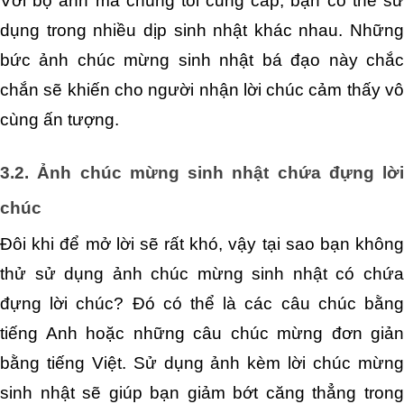
Với bộ ảnh mà chúng tôi cung cấp, bạn có thể sử 
dụng trong nhiều dịp sinh nhật khác nhau. Những 
bức ảnh chúc mừng sinh nhật bá đạo này chắc 
chắn sẽ khiến cho người nhận lời chúc cảm thấy vô 
cùng ấn tượng. 
3.2. Ảnh chúc mừng sinh nhật chứa đựng lời 
chúc
Đôi khi để mở lời sẽ rất khó, vậy tại sao bạn không 
thử sử dụng ảnh chúc mừng sinh nhật có chứa 
đựng lời chúc? Đó có thể là các câu chúc bằng 
tiếng Anh hoặc những câu chúc mừng đơn giản 
bằng tiếng Việt. Sử dụng ảnh kèm lời chúc mừng 
sinh nhật sẽ giúp bạn giảm bớt căng thẳng trong 