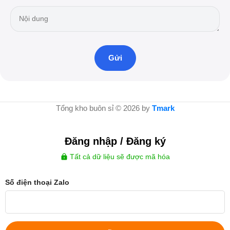
Tổng kho buôn sỉ © 2026 by
Tmark
Đăng nhập / Đăng ký
Tất cả dữ liệu sẽ được mã hóa
Số điện thoại Zalo