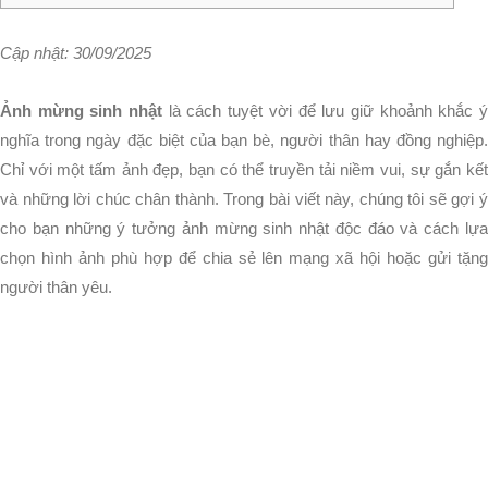
Cập nhật: 30/09/2025
Ảnh mừng sinh nhật
là cách tuyệt vời để lưu giữ khoảnh khắc 
nghĩa trong ngày đặc biệt của bạn bè, người thân hay đồng nghiệp.
Chỉ với một tấm ảnh đẹp, bạn có thể truyền tải niềm vui, sự gắn kết
và những lời chúc chân thành. Trong bài viết này, chúng tôi sẽ gợi ý
cho bạn những ý tưởng ảnh mừng sinh nhật độc đáo và cách lựa
chọn hình ảnh phù hợp để chia sẻ lên mạng xã hội hoặc gửi tặng
người thân yêu.