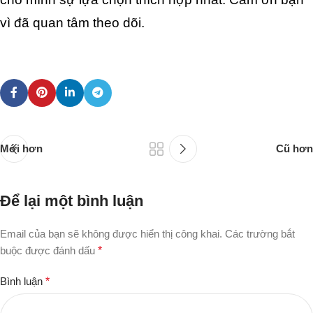
vì đã quan tâm theo dõi.
Mới hơn
Cũ hơn
Để lại một bình luận
Email của bạn sẽ không được hiển thị công khai.
Các trường bắt
buộc được đánh dấu
*
Bình luận
*