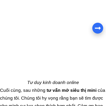
Tư duy kinh doanh online
Cuối cùng, sau những
 tư vấn mở siêu thị mini
 của 
chúng tôi. Chúng tôi hy vọng rằng bạn sẽ tìm được 
cho mình sự lựa chọn thích hợp nhất. Cảm ơn bạn 