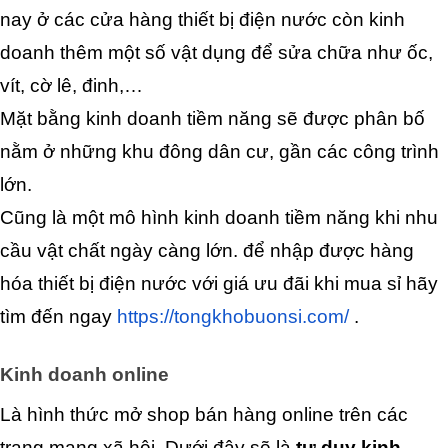
nay ở các cửa hàng thiết bị điện nước còn kinh 
doanh thêm một số vật dụng để sửa chữa như ốc, 
vít, cờ lê, đinh,…
Mặt bằng kinh doanh tiềm năng sẽ được phân bố 
nằm ở những khu đông dân cư, gần các công trình 
lớn.
Cũng là một mô hình kinh doanh tiềm năng khi nhu 
cầu vật chất ngày càng lớn. để nhập được hàng 
hóa thiết bị điện nước với giá ưu đãi khi mua sỉ hãy 
tìm đến ngay 
https://tongkhobuonsi.com/ 
.
Kinh doanh online
Là hình thức mở shop bán hàng online trên các 
trang mạng xã hội. Dưới đây sẽ là 
tư duy kinh 