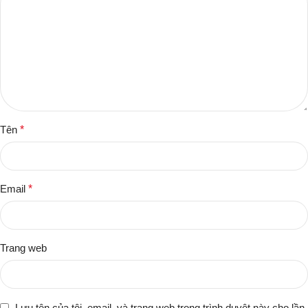
Tên
*
Email
*
Trang web
Lưu tên của tôi, email, và trang web trong trình duyệt này cho lần