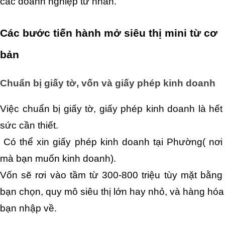
các doanh nghiệp tư nhân.
Các bước tiến hành mở siêu thị mini từ cơ 
bản
Chuẩn bị giấy tờ, vốn và giấy phép kinh doanh
Việc chuẩn bị giấy tờ, giấy phép kinh doanh là hết 
sức cần thiết.
 Có thể xin giấy phép kinh doanh tại Phường( nơi 
mà bạn muốn kinh doanh).
Vốn sẽ rơi vào tầm từ 300-800 triệu tùy mặt bằng 
bạn chọn, quy mô siêu thị lớn hay nhỏ, và hàng hóa 
bạn nhập về.