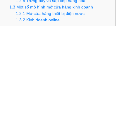
1.2.5
Trưng bày và sắp xếp hàng hóa
1.3
Một số mô hình mở cửa hàng kinh doanh
1.3.1
Mở cửa hàng thiết bị điện nước
1.3.2
Kinh doanh online