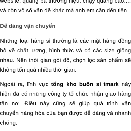
website, quảng bá thương hiệu, chạy quảng cáo,… 
và còn vô số vấn đề khác mà anh em cần đến tiền.
Dễ dàng vận chuyển
Những loại hàng sỉ thường là các mặt hàng đồng 
bộ về chất lượng, hình thức và có các size giống 
nhau. Nên thời gian gói đồ, chọn lọc sản phẩm sẽ 
không tốn quá nhiều thời gian.
Ngoài ra, lĩnh vực 
tổng kho buôn sỉ tmark
 này
hiện đã có những công ty tổ chức nhận giao hàng 
tận nơi. Điều này cũng sẽ giúp quá trình vận 
chuyển hàng hóa của bạn được dễ dàng và nhanh 
chóng.