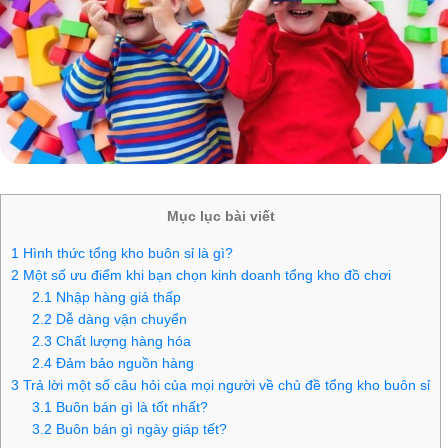
Mục lục bài viết
1
Hình thức tổng kho buôn sỉ là gì?
2
Một số ưu điểm khi bạn chọn kinh doanh tổng kho đồ chơi
2.1
Nhập hàng giá thấp
2.2
Dễ dàng vận chuyển
2.3
Chất lượng hàng hóa
2.4
Đảm bảo nguồn hàng
3
Trả lời một số câu hỏi của mọi người về chủ đề tổng kho buôn sỉ
3.1
Buôn bán gì là tốt nhất?
3.2
Buôn bán gì ngày giáp tết?