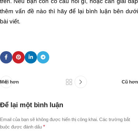
trên. Nếu bạn còn có câu hỏi gì, hoặc cần giải đáp 
thêm vấn đề nào thì hãy để lại bình luận bên dưới 
bài viết.
Mới hơn
Cũ hơn
Để lại một bình luận
Email của bạn sẽ không được hiển thị công khai.
Các trường bắt
buộc được đánh dấu
*