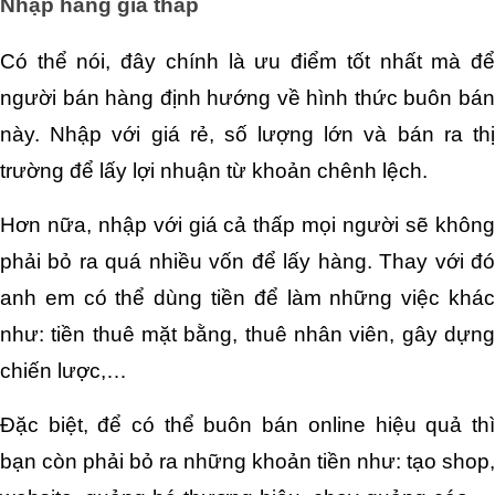
Nhập hàng giá thấp
Có thể nói, đây chính là ưu điểm tốt nhất mà để 
người bán hàng định hướng về hình thức buôn bán 
này. Nhập với giá rẻ, số lượng lớn và bán ra thị 
trường để lấy lợi nhuận từ khoản chênh lệch.
Hơn nữa, nhập với giá cả thấp mọi người sẽ không 
phải bỏ ra quá nhiều vốn để lấy hàng. Thay với đó 
anh em có thể dùng tiền để làm những việc khác 
như: tiền thuê mặt bằng, thuê nhân viên, gây dựng 
chiến lược,…
Đặc biệt, để có thể buôn bán online hiệu quả thì 
bạn còn phải bỏ ra những khoản tiền như: tạo shop, 