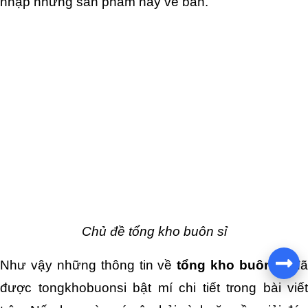
nhập những sản phẩm này về bán.
Chủ đề tổng kho buôn sỉ
Như vậy những thông tin về 
tổng kho buôn sỉ
 đã
được tongkhobuonsi bật mí chi tiết trong bài viết 