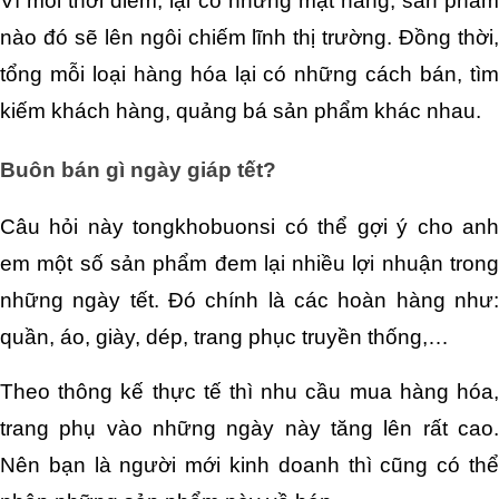
Vì mỗi thời điểm, lại có những mặt hàng, sản phẩm 
nào đó sẽ lên ngôi chiếm lĩnh thị trường. Đồng thời, 
tổng mỗi loại hàng hóa lại có những cách bán, tìm 
kiếm khách hàng, quảng bá sản phẩm khác nhau.
Buôn bán gì ngày giáp tết?
Câu hỏi này tongkhobuonsi có thể gợi ý cho anh 
em một số sản phẩm đem lại nhiều lợi nhuận trong 
những ngày tết. Đó chính là các hoàn hàng như: 
quần, áo, giày, dép, trang phục truyền thống,…
Theo thông kế thực tế thì nhu cầu mua hàng hóa, 
trang phụ vào những ngày này tăng lên rất cao. 
Nên bạn là người mới kinh doanh thì cũng có thể 