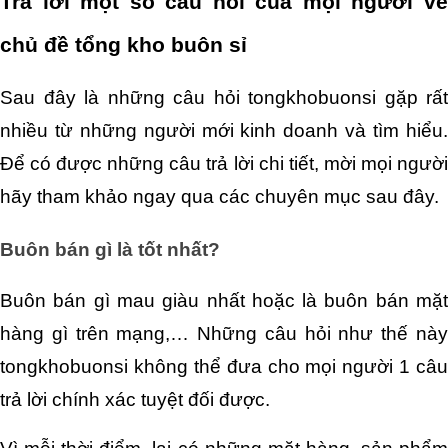
Trả lời một số câu hỏi của mọi người về 
chủ đề tổng kho buôn sỉ
Sau đây là những câu hỏi tongkhobuonsi gặp rất 
nhiều từ những người mới kinh doanh và tìm hiểu. 
Để có được những câu trả lời chi tiết, mời mọi người 
hãy tham khảo ngay qua các chuyên mục sau đây.
Buôn bán gì là tốt nhất?
Buôn bán gì mau giàu nhất hoặc là buôn bán mặt 
hàng gì trên mạng,… Những câu hỏi như thế này 
tongkhobuonsi không thể đưa cho mọi người 1 câu 
trả lời chính xác tuyệt đối được.