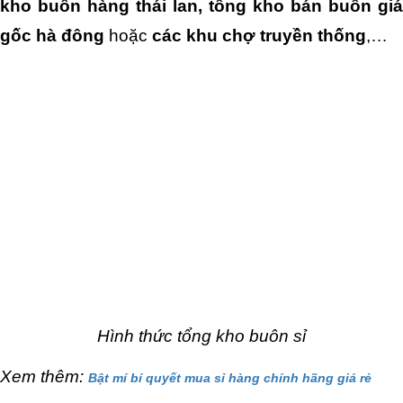
kho buôn hàng thái lan, tổng kho bán buôn giá 
gốc hà đông 
hoặc 
các khu chợ truyền thống
,…
Hình thức tổng kho buôn sỉ
Xem thêm: 
Bật mí bí quyết mua sỉ hàng chính hãng giá rẻ